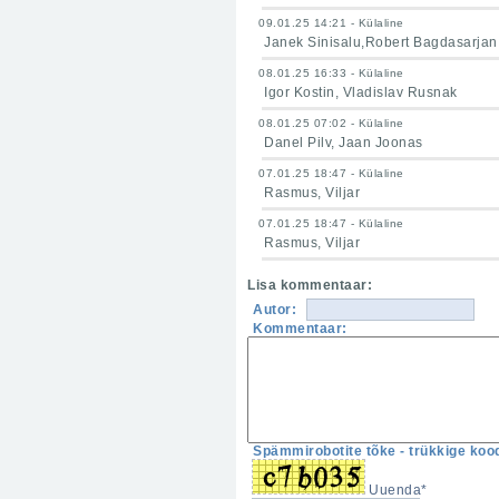
09.01.25 14:21 - Külaline
Janek Sinisalu,Robert Bagdasarjan
08.01.25 16:33 - Külaline
Igor Kostin, Vladislav Rusnak
08.01.25 07:02 - Külaline
Danel Pilv, Jaan Joonas
07.01.25 18:47 - Külaline
Rasmus, Viljar
07.01.25 18:47 - Külaline
Rasmus, Viljar
Lisa kommentaar:
Autor:
Kommentaar:
Spämmirobotite tõke - trükkige kood
Uuenda*