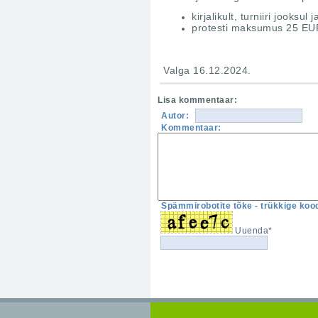
kirjalikult, turniiri jooks
protesti maksumus 25 EUR,
Valga 16.12.2024.
Lisa kommentaar:
Autor:
Kommentaar:
Spämmirobotite tõke - trükkige kood
Uuenda*