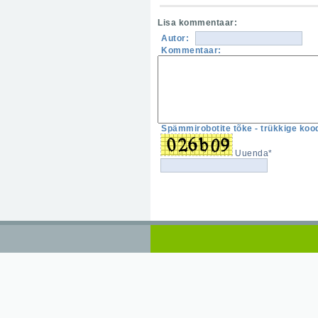
Lisa kommentaar:
Autor:
Kommentaar:
Spämmirobotite tõke - trükkige kood
Uuenda*